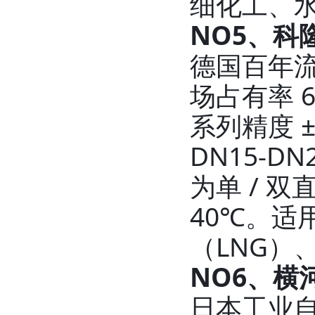
细化工、
NO5、科
德国百年流
场占有率 
系列精度 
DN15-
为单 / 
40℃。
（LNG）
NO6、横
日本工业