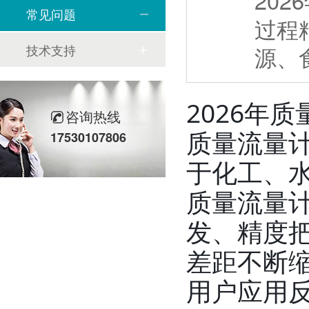
20
常见问题
过程
技术支持
源、
2026年
咨询热线
质量流量
17530107806
于化工、水
质量流量
发、精度
差距不断
用户应用反