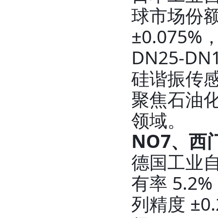
球市场份额约
±0.07
DN25-
硅谐振传感
聚焦石油
领域。
NO7、西门
德国工业
有率 5.2
列精度 ±