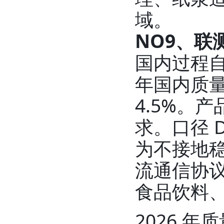
域。
NO9、联
国内过程自
年国内质量
4.5%。产
求。口径 
为不接地稳
流通信协
食品饮料
2026 