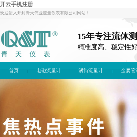
开云手机注册
欢迎进入开封青天伟业流量仪表有限公司网站！
15年专注流体
精准度高、稳定性
首页
电磁流量计
涡街流量计
金属管