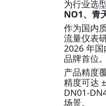
为行业选
NO1、青
作为国内
流量仪表研
2026 
品牌首位
产品精度覆
精度可达 
DN01-
场景。