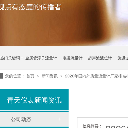
热门关键词：
金属管浮子流量计
电磁流量计
超声波液位计
旋进
您的位置：
首页
新闻资讯
2026年国内外质量流量计厂家排名
>
>
青天仪表新闻资讯
公司动态
信息摘要：