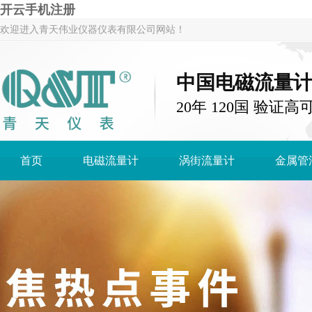
开云手机注册
欢迎进入青天伟业仪器仪表有限公司网站！
中国电磁流量
20年 120国 验证高
首页
电磁流量计
涡街流量计
金属管